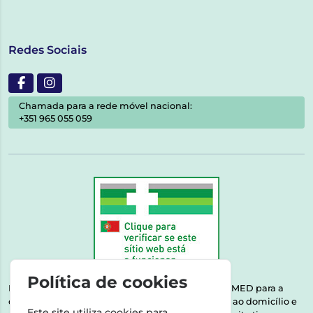
Redes Sociais
Chamada para a rede móvel nacional:
+351 965 055 059
Política de cookies
Esta farmácia encontra-se autorizada pelo INFARMED para a
dispensa de medicamentos e produtos de saúde ao domicílio e
Este site utiliza cookies para