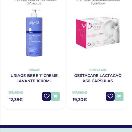
31/08/2026
31/08/2026
URIAGE
GESTACARE
URIAGE BEBE 1º CREME
GESTACARE LACTACAO
LAVANTE 1000ML
X60 CÁPSULAS
23,50€
27,00€
12,38€
19,30€