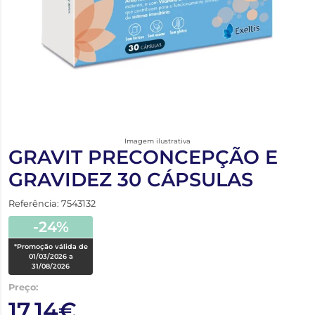
Imagem ilustrativa
GRAVIT PRECONCEPÇÃO E
GRAVIDEZ 30 CÁPSULAS
Referência: 7543132
-24%
*Promoção válida de
01/03/2026 a
31/08/2026
Preço:
17,14€