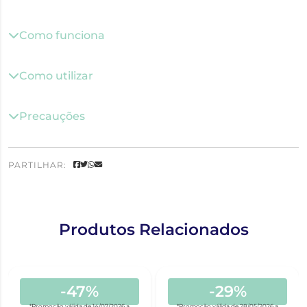
Como funciona
Como utilizar
Precauções
PARTILHAR:
Produtos Relacionados
-47%
-29%
*Promoção válida de 14/07/2026 a
*Promoção válida de 28/05/2026 a