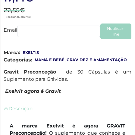
22,55€
(Preços incluem IVA)
Notificar-
Email
me
Marca:
EXELTIS
Categorias:
,
MAMÃ E BEBÉ
GRAVIDEZ E AMAMENTAÇÃO
Gravit Preconceção
de 30 Cápsulas é um
Suplemento para Grávidas.
Exelvit agora é Gravit
Descrição
A marca Exelvit é agora GRAVIT
Preconcepção!
O suplemento que conhece e