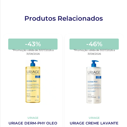
Produtos Relacionados
-43%
-46%
*Promoção válida de 31/07/2026 a
*Promoção válida de 31/07/2026 a
31/08/2026
31/08/2026
URIAGE
URIAGE
URIAGE DERM-PHY OLEO
URIAGE CREME LAVANTE