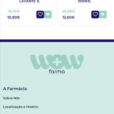
LAVANTE 1L
1000ML
19,10€
23,50€
10,90€
12,60€
A Farmácia
Sobre Nós
Localização e Horário