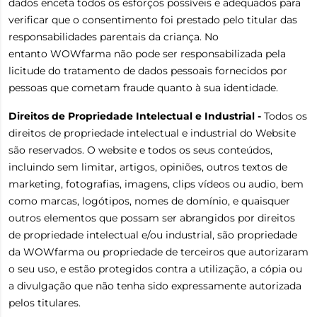
dados enceta todos os esforços possíveis e adequados para
verificar que o consentimento foi prestado pelo titular das
responsabilidades parentais da criança. No
entanto WOWfarma não pode ser responsabilizada pela
licitude do tratamento de dados pessoais fornecidos por
pessoas que cometam fraude quanto à sua identidade.
Direitos de Propriedade Intelectual e Industrial -
Todos os
direitos de propriedade intelectual e industrial do Website
são reservados. O website e todos os seus conteúdos,
incluindo sem limitar, artigos, opiniões, outros textos de
marketing, fotografias, imagens, clips vídeos ou audio, bem
como marcas, logótipos, nomes de domínio, e quaisquer
outros elementos que possam ser abrangidos por direitos
de propriedade intelectual e/ou industrial, são propriedade
da WOWfarma ou propriedade de terceiros que autorizaram
o seu uso, e estão protegidos contra a utilização, a cópia ou
a divulgação que não tenha sido expressamente autorizada
pelos titulares.