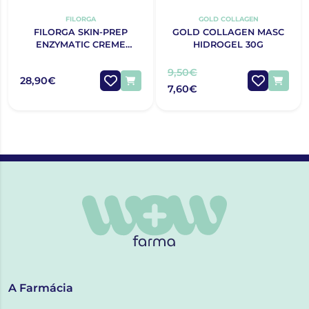
FILORGA
GOLD COLLAGEN
FILORGA SKIN-PREP
GOLD COLLAGEN MASC
ENZYMATIC CREME
HIDROGEL 30G
ESFOLIANTE 75ML
9,50€
28,90€
7,60€
A Farmácia