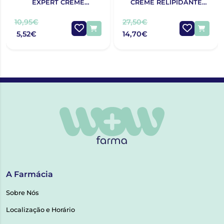
EXPERT CREME
CREME RELIPIDANTE
PROTECTOR 125G
ANTIPRURIDO 400ML
10,95€
27,50€
5,52€
14,70€
A Farmácia
Sobre Nós
Localização e Horário