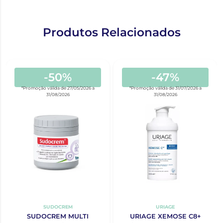
Produtos Relacionados
-50%
-47%
*Promoção válida de 27/05/2026 a
*Promoção válida de 31/07/2026 a
31/08/2026
31/08/2026
SUDOCREM
URIAGE
SUDOCREM MULTI
URIAGE XEMOSE C8+