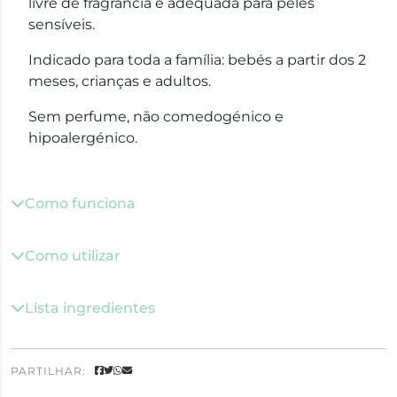
livre de fragrância é adequada para peles
sensíveis.
Indicado para toda a família: bebés a partir dos 2
meses, crianças e adultos.
Sem perfume, não comedogénico e
hipoalergénico.
Como funciona
Como utilizar
Lista ingredientes
PARTILHAR: