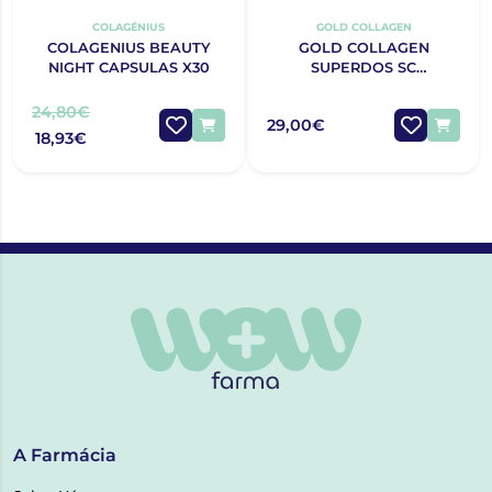
COLAGÉNIUS
GOLD COLLAGEN
COLAGENIUS BEAUTY
GOLD COLLAGEN
NIGHT CAPSULAS X30
SUPERDOS SC
PRADIANT300ML
24,80€
29,00€
18,93€
A Farmácia