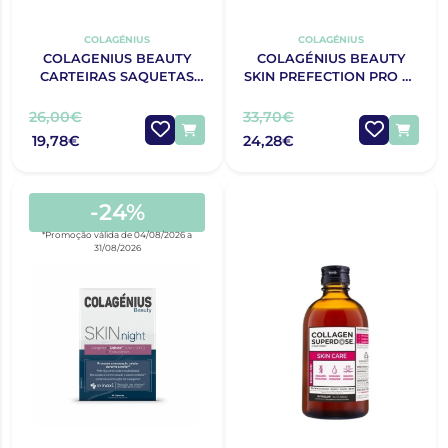
COLAGÉNIUS
COLAGÉNIUS
COLAGENIUS BEAUTY
COLAGÉNIUS BEAUTY
CARTEIRAS SAQUETAS
SKIN PREFECTION PRO 60
X30
COMPRIMIDOS
26,00€
33,70€
19,78€
24,28€
-24%
*Promoção válida de 04/08/2026 a
31/08/2026