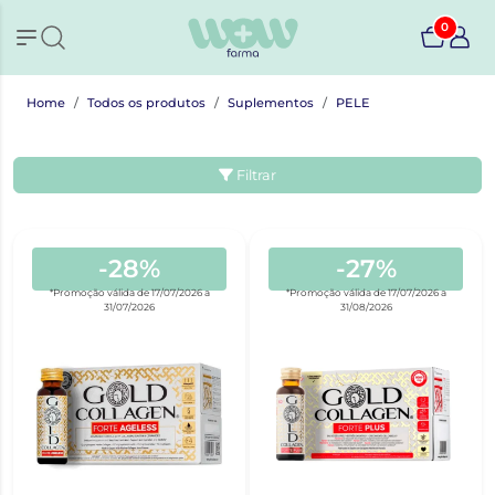
0
Home
Todos os produtos
Suplementos
PELE
Filtrar
-28%
-27%
*Promoção válida de 17/07/2026 a
*Promoção válida de 17/07/2026 a
31/07/2026
31/08/2026