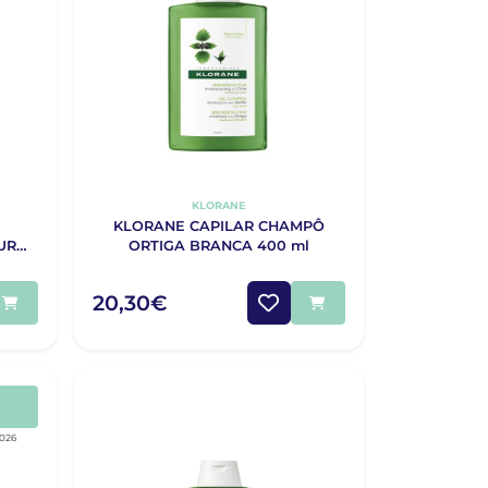
KLORANE
KLORANE CAPILAR CHAMPÔ
URO
ORTIGA BRANCA 400 ml
TIVO
ML
20,30€
2026