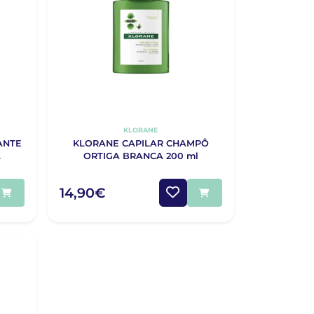
KLORANE
ANTE
KLORANE CAPILAR CHAMPÔ
L
ORTIGA BRANCA 200 ml
14,90€