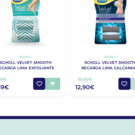
SCHOLL
SCHOLL
SCHOLL VELVET SMOOTH
SCHOLL VELVET SMOOT
ECARGA LIMA EXFOLIANTE
RECARGA LIMA CALCANH
35€
19,50€
39€
12,90€