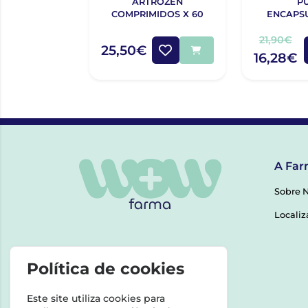
ARTROZEN
P
COMPRIMIDOS X 60
ENCAPS
MAGNESIO
21,90€
25,50€
16,28€
A Far
Sobre 
Localiz
Política de cookies
Este site utiliza cookies para