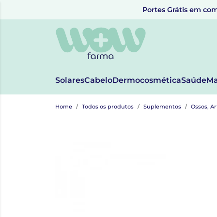
Portes Grátis em com
Solares
Cabelo
Dermocosmética
Saúde
Ma
Home
Todos os produtos
Suplementos
Ossos, A