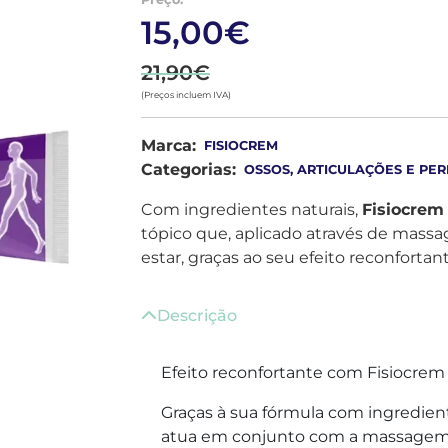
15,00€
21,90€
(Preços incluem IVA)
Marca:
FISIOCREM
Categorias:
OSSOS, ARTICULAÇÕES E PE
Com ingredientes naturais,
Fisiocrem
tópico que, aplicado através de mas
estar, graças ao seu efeito reconfortant
Descrição
Efeito reconfortante com Fisiocrem
Graças à sua fórmula com ingredien
atua em conjunto com a massagem, 