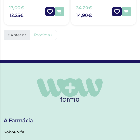
AMPOLAS
17,00€
24,20€
12,25€
14,90€
« Anterior
Próxima »
A Farmácia
Sobre Nós