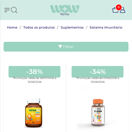
0
Home
Todos os produtos
Suplementos
Sistema Imunitário
Filtrar
-38%
-34%
*Promoção válida de 28/07/2026 a
*Promoção válida de 01/06/2026 a
31/08/2026
31/08/2026