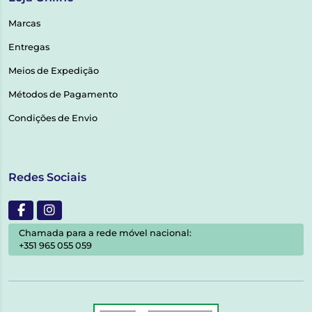
Marcas
Entregas
Meios de Expedição
Métodos de Pagamento
Condições de Envio
Redes Sociais
Chamada para a rede móvel nacional:
+351 965 055 059