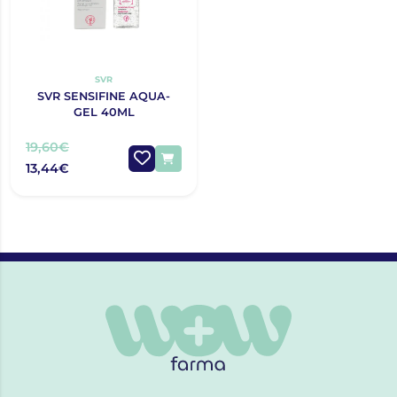
SVR
SVR SENSIFINE AQUA-
GEL 40ML
19,60€
13,44€