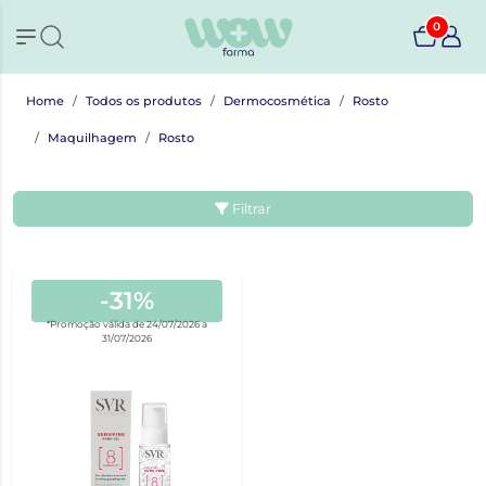
0
Home
Todos os produtos
Dermocosmética
Rosto
Maquilhagem
Rosto
Filtrar
-31%
*Promoção válida de 24/07/2026 a
31/07/2026