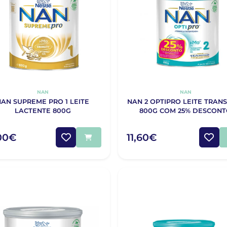
NAN
NAN
NAN SUPREME PRO 1 LEITE
NAN 2 OPTIPRO LEITE TRAN
LACTENTE 800G
800G COM 25% DESCON
,00€
11,60€