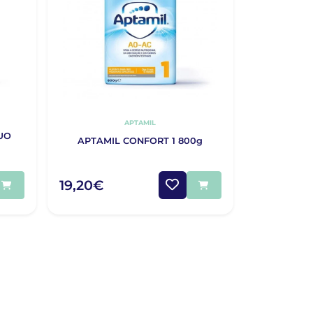
APTAMIL
UO
APTAMIL CONFORT 1 800g
19,20€