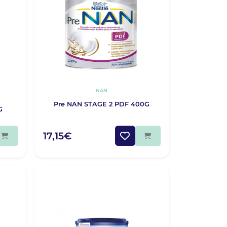
NAN
Pre NAN STAGE 2 PDF 400G
G
17,15€