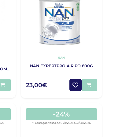
NAN
NAN EXPERTPRO A.R PO 800G
COM
23,00€
-24%
2026
*Promoção válida de 01/11/2025 a 31/08/2026