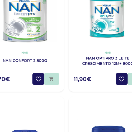
NAN
NAN
NAN OPTIPRO 3 LEITE
NAN CONFORT 2 800G
CRESCIMENTO 12M+ 800
,70€
11,90€