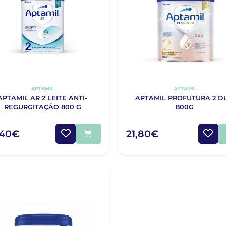
APTAMIL
APTAMIL
APTAMIL AR 2 LEITE ANTI-
APTAMIL PROFUTURA 2 D
REGURGITAÇÃO 800 G
800G
,40€
21,80€