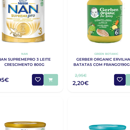
NAN
GREEN BOTANIC
NAN SUPREMEPRO 3 LEITE
GERBER ORGANIC ERVILHA
CRESCIMENTO 800G
BATATAS COM FRANGO190G
2,95€
95€
2,20€