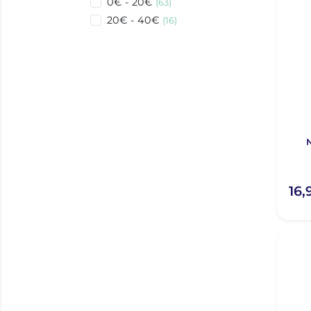
0€ - 20€
(63)
20€ - 40€
(16)
16,