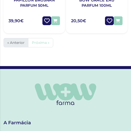
PAPILLON BROSNAN
BOW GRACE EAU
PARFUM 50ML
PARFUM 100ML
39,90€
20,50€
« Anterior
Próxima »
A Farmácia