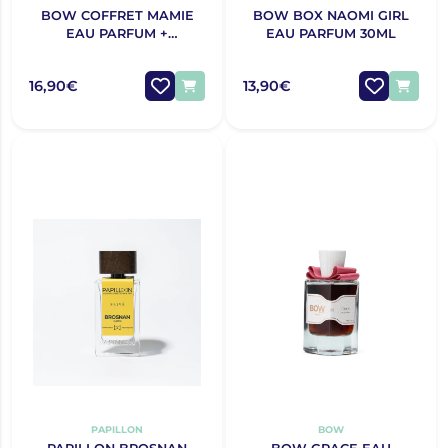
BOW COFFRET MAMIE
BOW BOX NAOMI GIRL
EAU PARFUM +
EAU PARFUM 30ML
DESODORIZANTE NATAL
2025
16,90€
13,90€
PAPILLON
BOW