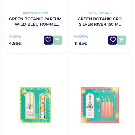
GREEN BOTANIC
GREEN BOTANIC
GREEN BOTANIC PARFUM
GREEN BOTANIC CRO
WILD BLEU HOMME
SILVER RIVER 150 ML
30ML
7,50€
14,00€
4,95€
11,95€