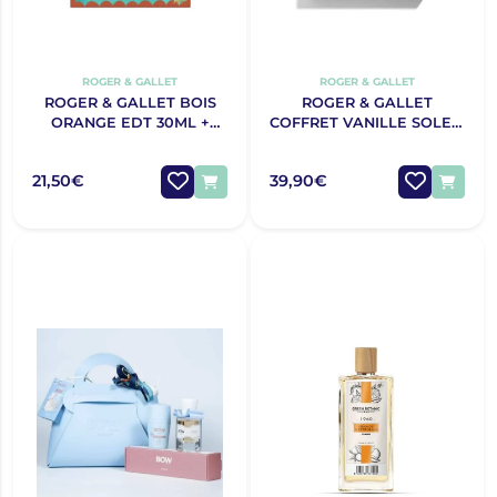
ROGER & GALLET
ROGER & GALLET
ROGER & GALLET BOIS
ROGER & GALLET
ORANGE EDT 30ML +
COFFRET VANILLE SOLEIL
SABONETE 100G NATAL
EAU DE TOILETTE 100ML
2025
+ DIFUSOR NATAL 2025
21,50€
39,90€