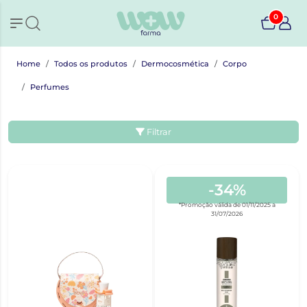
0
Home
Todos os produtos
Dermocosmética
Corpo
Perfumes
Filtrar
-34%
*Promoção válida de 01/11/2025 a
31/07/2026