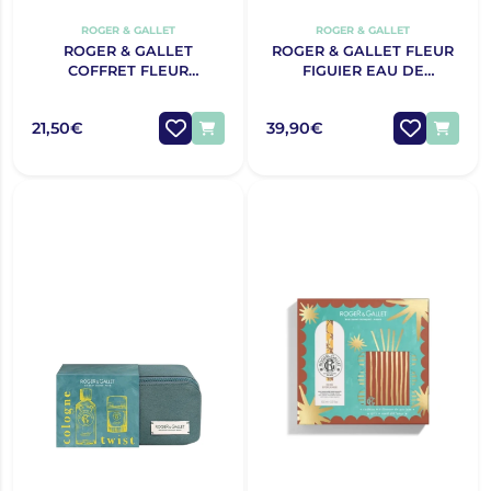
ROGER & GALLET
ROGER & GALLET
ROGER & GALLET
ROGER & GALLET FLEUR
COFFRET FLEUR
FIGUIER EAU DE
D'OSMANTHUS EAU DE
TOILETTE 100ML +
TOILETTE 30ML + CREME
DIFUSOR NATAL 2025
21,50€
39,90€
MÃOS NATAL 2025