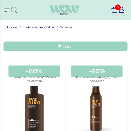
0
Home
Todos os produtos
Solares
Filtrar
-60%
-60%
*Promoção válida de 09/07/2026 a
*Promoção válida de 09/07/2026 a
30/09/2026
30/09/2026