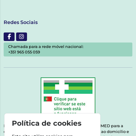
Redes Sociais
Chamada para a rede móvel nacional:
+351 965 055 059
Política de cookies
Esta farmácia encontra-se autorizada pelo INFARMED para a
dispensa de medicamentos e produtos de saúde ao domicílio e