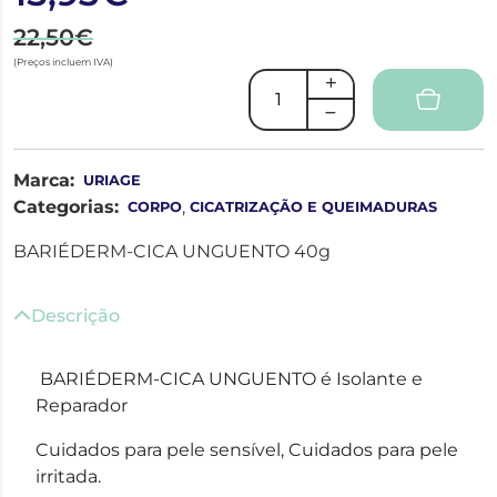
22,50€
(Preços incluem IVA)
Marca:
URIAGE
Categorias:
,
CORPO
CICATRIZAÇÃO E QUEIMADURAS
BARIÉDERM-CICA UNGUENTO 40g
Descrição
BARIÉDERM-CICA UNGUENTO é Isolante e
Reparador
Cuidados para pele sensível, Cuidados para pele
irritada.