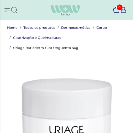
0
Home
Todos os produtos
Dermocosmética
Corpo
Cicatrização e Queimaduras
Uriage Bariéderm-Cica Unguento 40g