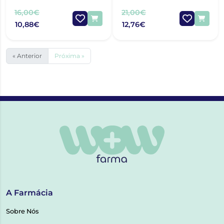
16,00€
21,00€
10,88€
12,76€
« Anterior
Próxima »
A Farmácia
Sobre Nós