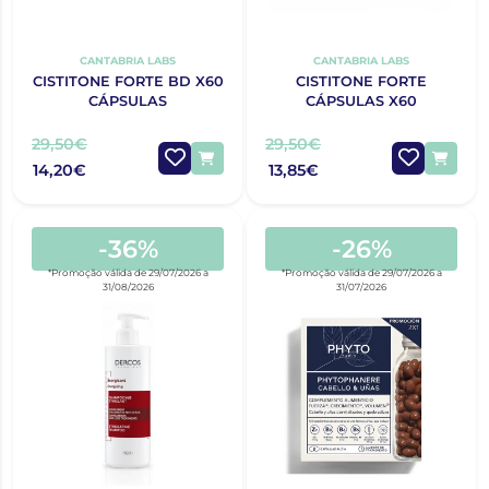
CANTABRIA LABS
CANTABRIA LABS
CISTITONE FORTE BD X60
CISTITONE FORTE
CÁPSULAS
CÁPSULAS X60
29,50€
29,50€
14,20€
13,85€
-36%
-26%
*Promoção válida de 29/07/2026 a
*Promoção válida de 29/07/2026 a
31/08/2026
31/07/2026