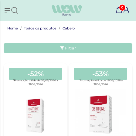
0
Home
Todos os produtos
Cabelo
Filtrar
-52%
-53%
*Promoção válida de 05/05/2026 a
*Promoção válida de 15/05/2026 a
31/08/2026
31/08/2026