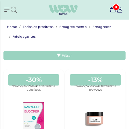
0
Home
Todos os produtos
Emagrecimento
Emagrecer
Adelgaçantes
Filtrar
-30%
-13%
*Promoção válida de 05/05/2026 a
*Promoção válida de 01/01/2025 a
31/08/2026
31/07/2026