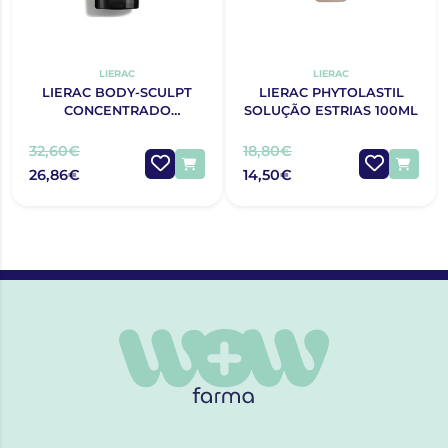
LIERAC
LIERAC
LIERAC BODY-SCULPT
LIERAC PHYTOLASTIL
CONCENTRADO
SOLUÇÃO ESTRIAS 100ML
CRIOATIVO 150ML
32,60€
18,80€
26,86€
14,50€