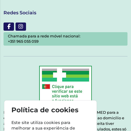
Redes Sociais
Chamada para a rede móvel nacional:
+351 965 055 059
Política de cookies
Esta farmácia encontra-se autorizada pelo INFARMED para a
dispensa de medicamentos e produtos de saúde ao domicílio e
Este site utiliza cookies para
através da internet. Medicamentos | Se na sua receita tiver
melhorar a sua experiência de
MSRM, MNSRM, MSRMV ou Medicamentos Manipulados, estes só