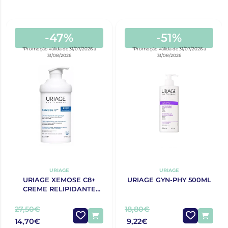
-47%
-51%
*Promoção válida de 31/07/2026 a
*Promoção válida de 31/07/2026 a
31/08/2026
31/08/2026
URIAGE
URIAGE
URIAGE XEMOSE C8+
URIAGE GYN-PHY 500ML
CREME RELIPIDANTE
ANTIPRURIDO 400ML
27,50€
18,80€
14,70€
9,22€