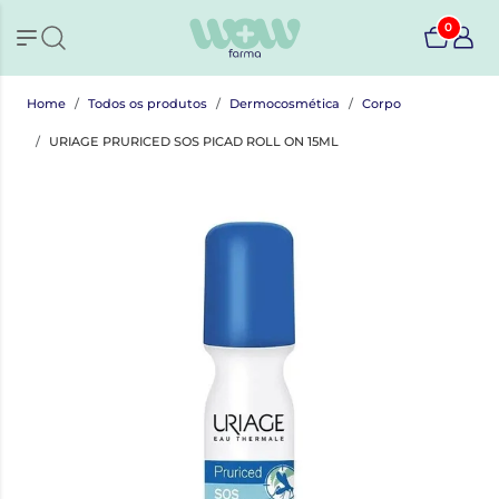
0
Home
Todos os produtos
Dermocosmética
Corpo
URIAGE PRURICED SOS PICAD ROLL ON 15ML