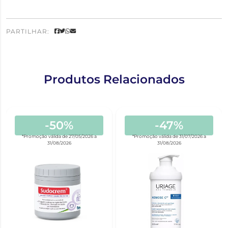
PARTILHAR:
Produtos Relacionados
-50%
-47%
*Promoção válida de 27/05/2026 a
*Promoção válida de 31/07/2026 a
31/08/2026
31/08/2026