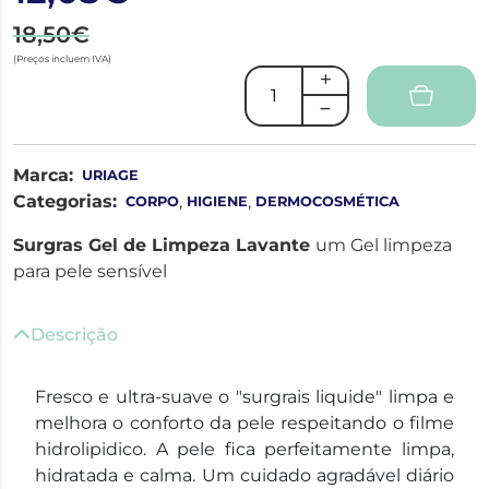
18,50€
(Preços incluem IVA)
Marca:
URIAGE
Categorias:
,
,
CORPO
HIGIENE
DERMOCOSMÉTICA
Surgras Gel de Limpeza Lavante
um Gel limpeza
para pele sensível
Descrição
Fresco e ultra-suave o "surgrais liquide" limpa e
melhora o conforto da pele respeitando o filme
hidrolipidico. A pele fica perfeitamente limpa,
hidratada e calma. Um cuidado agradável diário