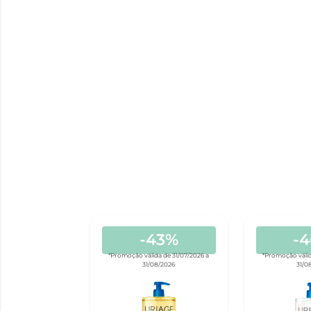
-43%
-
*Promoção válida de 31/07/2026 a
*Promoção válid
31/08/2026
31/0