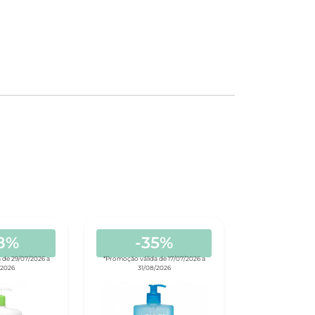
8%
-35%
 de 29/07/2026 a
*Promoção válida de 17/07/2026 a
/2026
31/08/2026