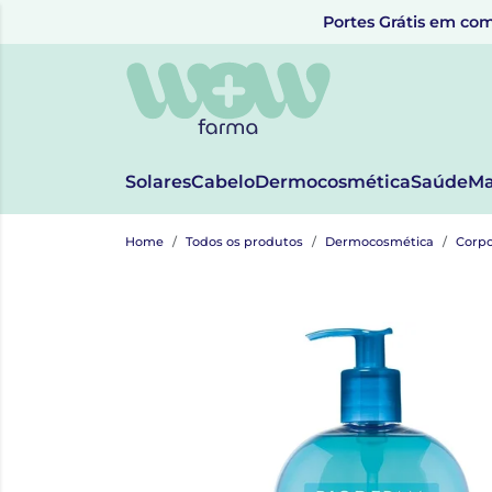
Portes Grátis em com
Solares
Cabelo
Dermocosmética
Saúde
Ma
Home
Todos os produtos
Dermocosmética
Corp