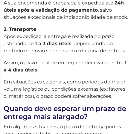
A sua encomenda é preparada e expedida até
24h
úteis após a validação do pagamento
, salvo
situações excecionais de indisponibilidade de stock.
2. Transporte
Após expedição, a entrega é realizada no prazo
estimado de
1 a 3 dias úteis
, dependendo do
método de envio selecionado e da zona de entrega.
Assim, o prazo total de entrega poderá variar entre
1
a 4 dias úteis
.
Em situações excecionais, como períodos de maior
volume logístico ou condições externas (ex: fatores
climatéricos), o prazo poderá sofrer alterações.
Quando devo esperar um prazo de
entrega mais alargado?
Em algumas situações, o prazo de entrega poderá
ser superior ao habitual, nomeadamente: