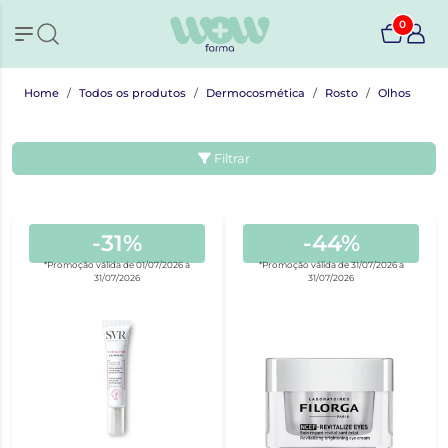
0
Home
Todos os produtos
Dermocosmética
Rosto
Olhos
Filtrar
-31%
-44%
*Promoção válida de 01/07/2026 a
*Promoção válida de 31/07/2026 a
31/07/2026
31/07/2026