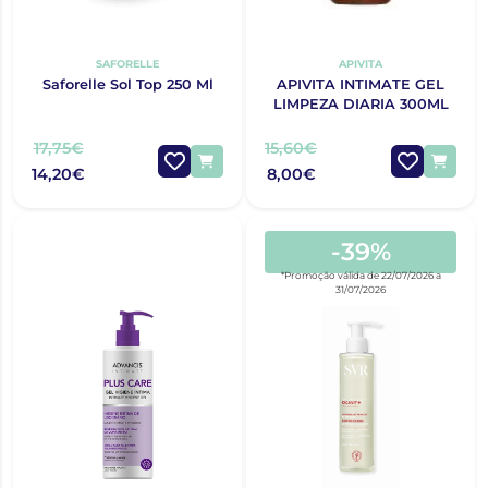
SAFORELLE
APIVITA
Saforelle Sol Top 250 Ml
APIVITA INTIMATE GEL
LIMPEZA DIARIA 300ML
17,75€
15,60€
14,20€
8,00€
-39%
*Promoção válida de 22/07/2026 a
31/07/2026