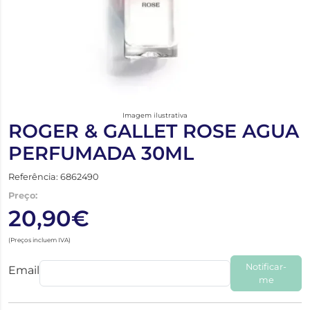
Imagem ilustrativa
ROGER & GALLET ROSE AGUA
PERFUMADA 30ML
Referência: 6862490
Preço:
20,90€
(Preços incluem IVA)
Notificar-
Email
me