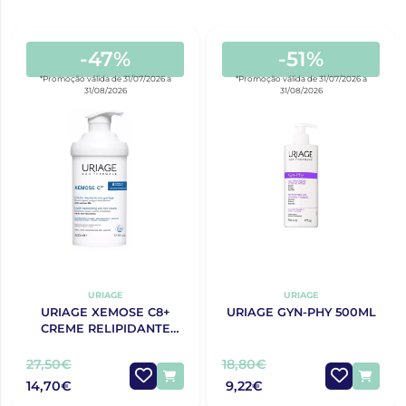
-47%
-51%
*Promoção válida de 31/07/2026 a
*Promoção válida de 31/07/2026 a
31/08/2026
31/08/2026
URIAGE
URIAGE
URIAGE XEMOSE C8+
URIAGE GYN-PHY 500ML
CREME RELIPIDANTE
ANTIPRURIDO 400ML
27,50€
18,80€
14,70€
9,22€