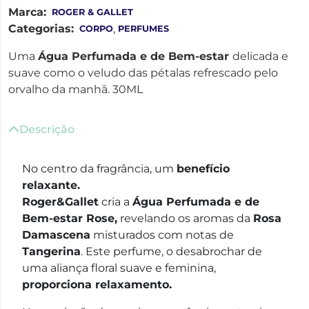
Marca:
ROGER & GALLET
Categorias:
,
CORPO
PERFUMES
Uma
Água Perfumada e de Bem-estar
delicada e
suave como o veludo das pétalas refrescado pelo
orvalho da manhã. 30ML
Descrição
No centro da fragrância, um
benefício
relaxante.
Roger&Gallet
cria a
Água Perfumada e de
Bem-estar Rose,
revelando os aromas da
Rosa
Damascena
misturados com notas de
Tangerina
. Este perfume, o desabrochar de
uma aliança floral suave e feminina,
proporciona relaxamento.