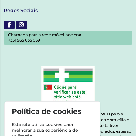
Redes Sociais
Chamada para a rede móvel nacional:
+351 965 055 059
Política de cookies
Esta farmácia encontra-se autorizada pelo INFARMED para a
dispensa de medicamentos e produtos de saúde ao domicílio e
Este site utiliza cookies para
através da internet. Medicamentos | Se na sua receita tiver
melhorar a sua experiência de
MSRM, MNSRM, MSRMV ou Medicamentos Manipulados, estes só