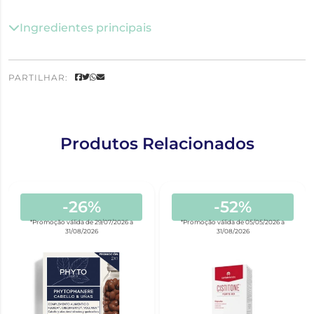
Ingredientes principais
PARTILHAR:
Produtos Relacionados
-26%
-52%
*Promoção válida de 29/07/2026 a
*Promoção válida de 05/05/2026 a
31/08/2026
31/08/2026