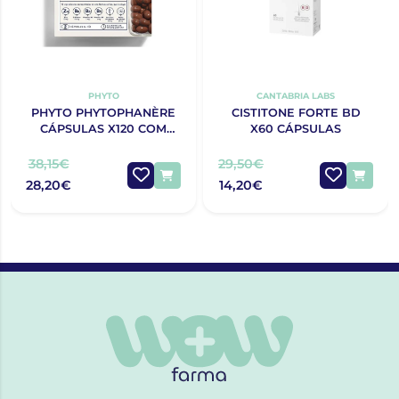
PHYTO
CANTABRIA LABS
PHYTO PHYTOPHANÈRE
CISTITONE FORTE BD
CÁPSULAS X120 COM
X60 CÁPSULAS
OFERTA 120 CÁPSULAS
38,15€
29,50€
28,20€
14,20€