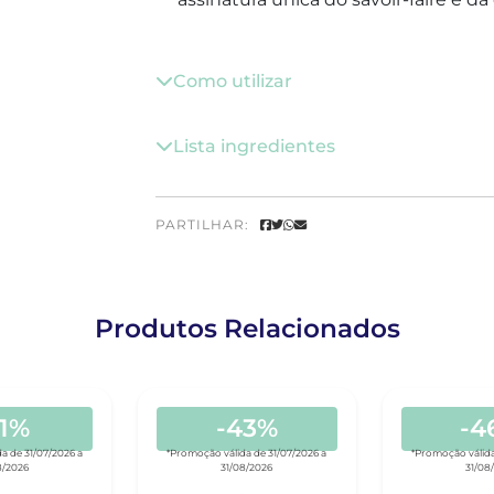
Como utilizar
Lista ingredientes
PARTILHAR:
Produtos Relacionados
51%
-43%
-4
a de 31/07/2026 a
*Promoção válida de 31/07/2026 a
*Promoção válida
8/2026
31/08/2026
31/08