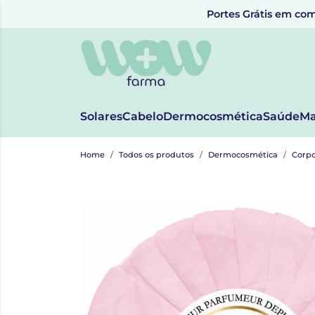
Portes Grátis em com
Solares
Cabelo
Dermocosmética
Saúde
Ma
Home
Todos os produtos
Dermocosmética
Corp