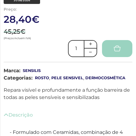
31/08/2026
Preço:
28,40€
45,25€
(Preços incluem IVA)
Marca:
SENSILIS
Categorias:
,
,
ROSTO
PELE SENSIVEL
DERMOCOSMÉTICA
Repara visível e profundamente a função barreira de
todas as peles sensíveis e sensibilizadas
Descrição
- Formulado com Ceramidas, combinação de 4