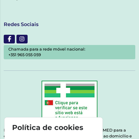
Redes Sociais
Chamada para a rede móvel nacional:
+351 965 055 059
Política de cookies
Esta farmácia encontra-se autorizada pelo INFARMED para a
dispensa de medicamentos e produtos de saúde ao domicílio e