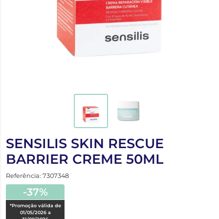
SENSILIS SKIN RESCUE
BARRIER CREME 50ML
Referência: 7307348
-37%
*Promoção válida de
01/05/2026 a