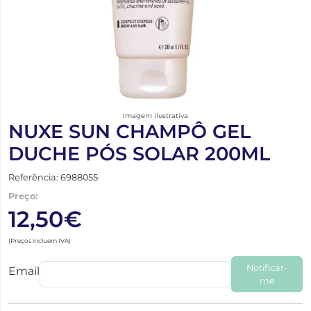
Imagem ilustrativa
NUXE SUN CHAMPÔ GEL
DUCHE PÓS SOLAR 200ML
Referência: 6988055
Preço:
12,50€
(Preços incluem IVA)
Notificar-
Email
me