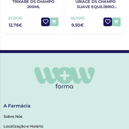
TRIKARE DS CHAMPO
URIAGE DS CHAMPÔ
200ML
SUAVE EQUILÍBRIO
500ML
21,00€
18,70€
12,76€
9,50€
A Farmácia
Sobre Nós
Localização e Horário