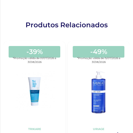
Produtos Relacionados
-39%
-49%
*Promoção válida de 01/07/2026 a
*Promoção válida de 15/07/2026 a
31/08/2026
31/08/2026
TRIKARE
URIAGE