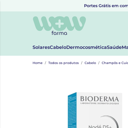
Portes Grátis em com
Solares
Cabelo
Dermocosmética
Saúde
Ma
Home
Todos os produtos
Cabelo
Champôs e Cui