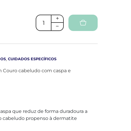
,
DOS
CUIDADOS ESPECÍFICOS
 Couro cabeludo com caspa e
aspa que reduz de forma duradoura a
ro cabeludo propenso à dermatite