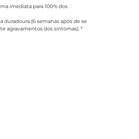
rma imediata para 100% dos
a duradoura (6 semanas após de se
iste agravamentos dos sintomas). *