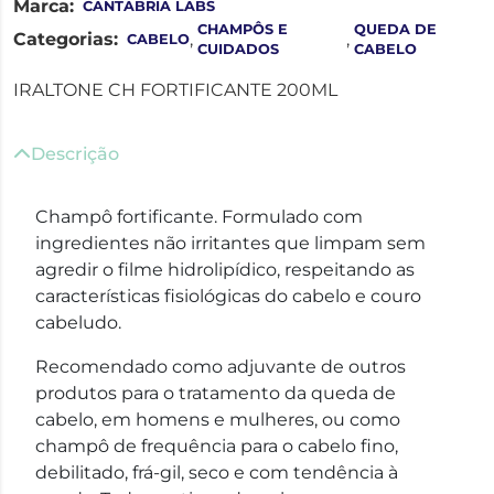
Marca:
CANTABRIA LABS
CHAMPÔS E
QUEDA DE
Categorias:
,
,
CABELO
CUIDADOS
CABELO
IRALTONE CH FORTIFICANTE 200ML
Descrição
Champô fortificante. Formulado com
ingredientes não irritantes que limpam sem
agredir o filme hidrolipídico, respeitando as
características fisiológicas do cabelo e couro
cabeludo.
Recomendado como adjuvante de outros
produtos para o tratamento da queda de
cabelo, em homens e mulheres, ou como
champô de frequência para o cabelo fino,
debilitado, frá-gil, seco e com tendência à