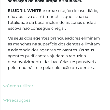
sensação de boca limpa e saudável.
E
LUDRIL WHITE
é uma solução de uso diário,
não abrasiva e anti-manchas que atua na
totalidade da boca, incluindo as zonas onde a
escova não consegue chegar.
Os seus dois agentes branqueadores eliminam
as manchas na superfície dos dentes e limitam
a aderência dos agentes colorantes. Os seus
agentes purificantes ajudam a reduzir o
desenvolvimento das bactérias responsáveis
pelo mau hálito e pela coloração dos dentes.
Como utilizar
Precauções