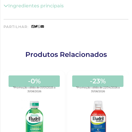
Ingredientes principais
PARTILHAR:
Produtos Relacionados
-0%
-23%
*Promoção válida de 01/01/2025 a
*Promoção válida de 22/04/2026 a
31/08/2026
31/08/2026