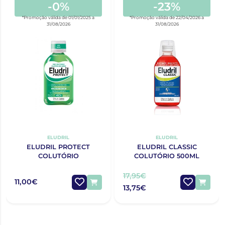
-0%
-23%
*Promoção válida de 01/01/2025 a
*Promoção válida de 22/04/2026 a
31/08/2026
31/08/2026
ELUDRIL
ELUDRIL
ELUDRIL PROTECT
ELUDRIL CLASSIC
COLUTÓRIO
COLUTÓRIO 500ML
17,95€
11,00€
13,75€