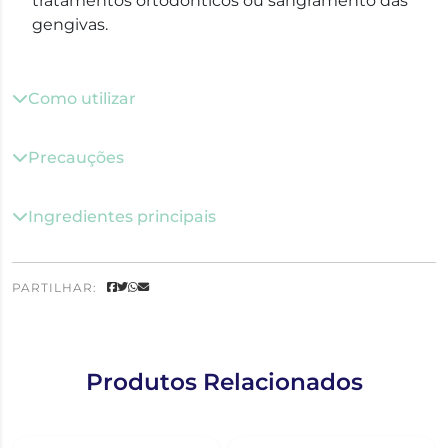
tratamentos ortodônticos ou sangramento das
gengivas.
Como utilizar
Precauções
Ingredientes principais
PARTILHAR:
Produtos Relacionados