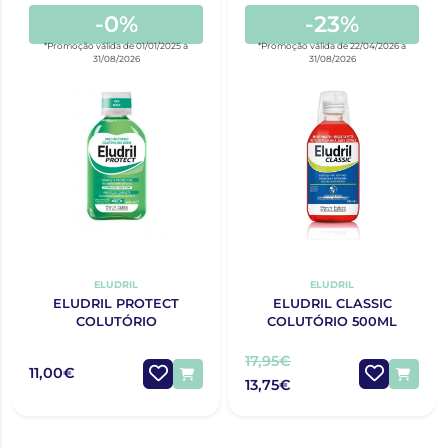
-0%
-23%
*Promoção válida de 01/01/2025 a
*Promoção válida de 22/04/2026 a
31/08/2026
31/08/2026
ELUDRIL
ELUDRIL
ELUDRIL PROTECT
ELUDRIL CLASSIC
COLUTÓRIO
COLUTÓRIO 500ML
17,95€
11,00€
13,75€