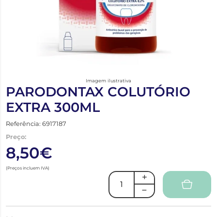
Imagem ilustrativa
PARODONTAX COLUTÓRIO
EXTRA 300ML
Referência: 6917187
Preço:
8,50€
(Preços incluem IVA)