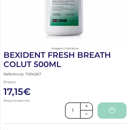
Imagem ilustrativa
BEXIDENT FRESH BREATH
COLUT 500ML
Referência: 7004267
Preço:
17,15€
(Preços incluem IVA)