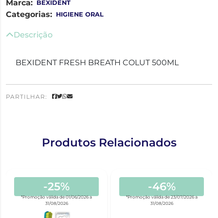
Marca:
BEXIDENT
Categorias:
HIGIENE ORAL
Descrição
BEXIDENT FRESH BREATH COLUT 500ML
PARTILHAR:
Produtos Relacionados
-25%
-46%
*Promoção válida de 01/06/2026 a
*Promoção válida de 23/07/2026 a
31/08/2026
31/08/2026