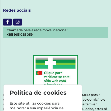
Redes Sociais
Chamada para a rede móvel nacional:
+351 965 055 059
Política de cookies
Esta farmácia encontra-se autorizada pelo INFARMED para a
dispensa de medicamentos e produtos de saúde ao domicílio e
Este site utiliza cookies para
através da internet. Medicamentos | Se na sua receita tiver
melhorar a sua experiência de
MSRM, MNSRM, MSRMV ou Medicamentos Manipulados, estes só