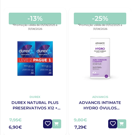
-13%
-25%
*Promoção válida de 05/06/2025 a
*Promoção válida de 01/02/2025 a
31/08/2026
31/08/2026
DUREX
ADVANCIS
DUREX NATURAL PLUS
ADVANCIS INTIMATE
PRESERVATIVOS X12 +
HYDRO ÓVULOS
OFERTA 2ª EMBALAGEM
VAGINAIS 2G X 7 UN
7,95€
9,80€
6,90€
7,29€