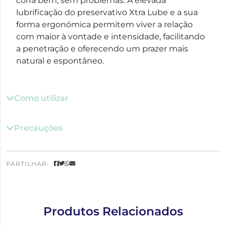
corra bem, sem problemas. A elevada
lubrificação do preservativo Xtra Lube e a sua
forma ergonómica permitem viver a relação
com maior à vontade e intensidade, facilitando
a penetração e oferecendo um prazer mais
natural e espontâneo.
Como utilizar
Precauções
PARTILHAR:
Produtos Relacionados