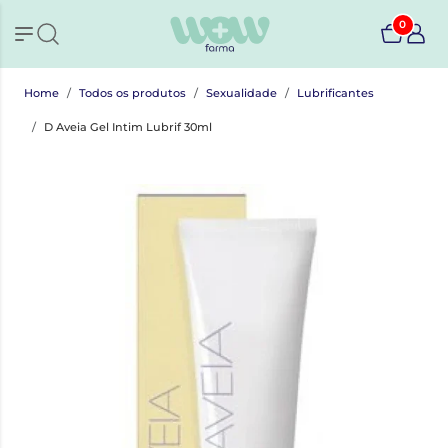
0
Home
Todos os produtos
Sexualidade
Lubrificantes
D Aveia Gel Intim Lubrif 30ml