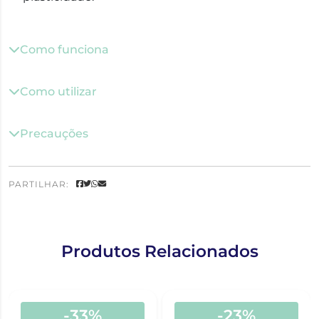
Como funciona
Como utilizar
Precauções
PARTILHAR:
Produtos Relacionados
-33%
-23%