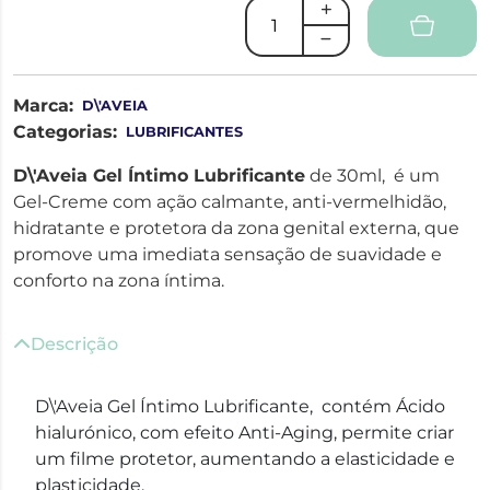
Marca:
D\'AVEIA
Categorias:
LUBRIFICANTES
D\'Aveia Gel Íntimo Lubrificante
de 30ml, é um
Gel-Creme com ação calmante, anti-vermelhidão,
hidratante e protetora da zona genital externa, que
promove uma imediata sensação de suavidade e
conforto na zona íntima.
Descrição
D\'Aveia Gel Íntimo Lubrificante, contém Ácido
hialurónico, com efeito Anti-Aging, permite criar
um filme protetor, aumentando a elasticidade e
plasticidade.