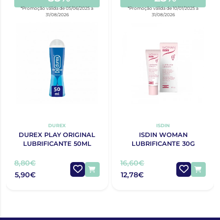
*Promoção válida de 05/06/2025 a
*Promoção válida de 10/01/2025 a
31/08/2026
31/08/2026
DUREX
ISDIN
DUREX PLAY ORIGINAL
ISDIN WOMAN
LUBRIFICANTE 50ML
LUBRIFICANTE 30G
8,80€
16,60€
5,90€
12,78€