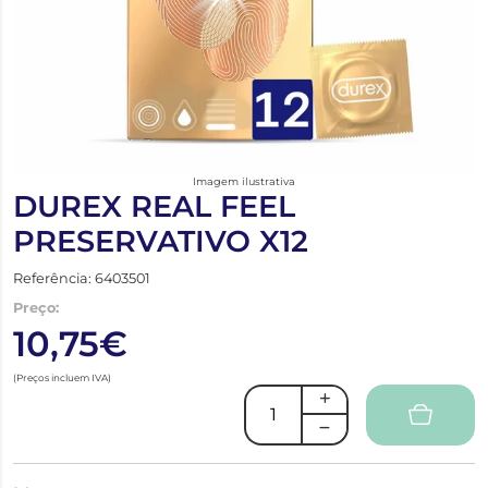
Imagem ilustrativa
DUREX REAL FEEL
PRESERVATIVO X12
Referência: 6403501
Preço:
10,75€
(Preços incluem IVA)