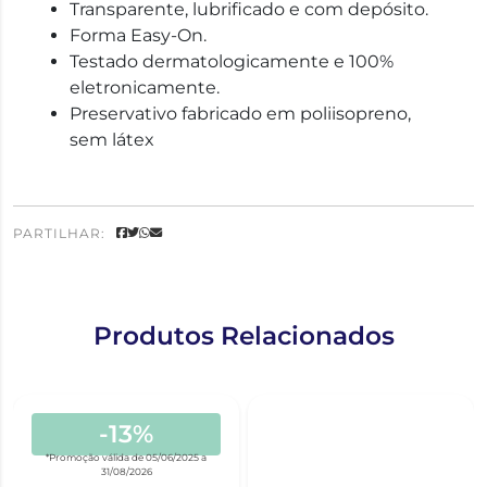
Transparente, lubrificado e com depósito.
Forma Easy-On.
Testado dermatologicamente e 100%
eletronicamente.
Preservativo fabricado em poliisopreno,
sem látex
PARTILHAR:
Produtos Relacionados
-13%
*Promoção válida de 05/06/2025 a
31/08/2026