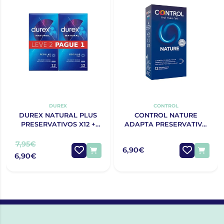
DUREX
CONTROL
DUREX NATURAL PLUS
CONTROL NATURE
PRESERVATIVOS X12 +
ADAPTA PRESERVATIVO
OFERTA 2ª EMBALAGEM
X12
7,95€
6,90€
6,90€