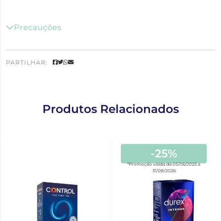
Precauções
PARTILHAR:
Produtos Relacionados
-25%
*Promoção válida de 05/06/2025 a
31/08/2026