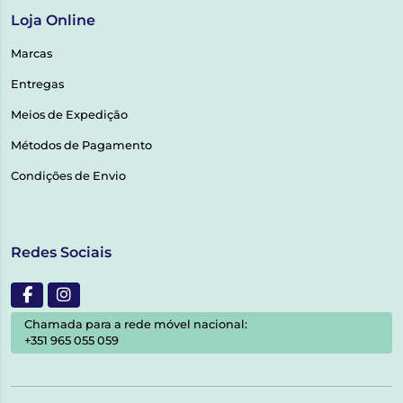
Loja Online
Marcas
Entregas
Meios de Expedição
Métodos de Pagamento
Condições de Envio
Redes Sociais
Chamada para a rede móvel nacional:
+351 965 055 059