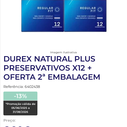
Imagem ilustrativa
DUREX NATURAL PLUS
PRESERVATIVOS X12 +
OFERTA 2ª EMBALAGEM
Referência: 6402438
-13%
*Promoção válida de
05/06/2025 a
31/08/2026
Preço: