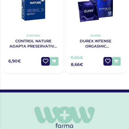
CONTROL
DUREX
CONTROL NATURE
DUREX INTENSE
ADAPTA PRESERVATIVO
ORGASMIC
X12
PRESERVATIVOS 12
UNIDADES
11,50€
6,90€
8,66€