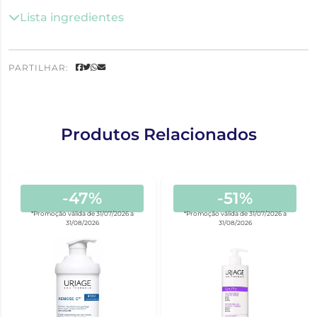
Lista ingredientes
PARTILHAR:
Produtos Relacionados
-47%
-51%
*Promoção válida de 31/07/2026 a
*Promoção válida de 31/07/2026 a
31/08/2026
31/08/2026