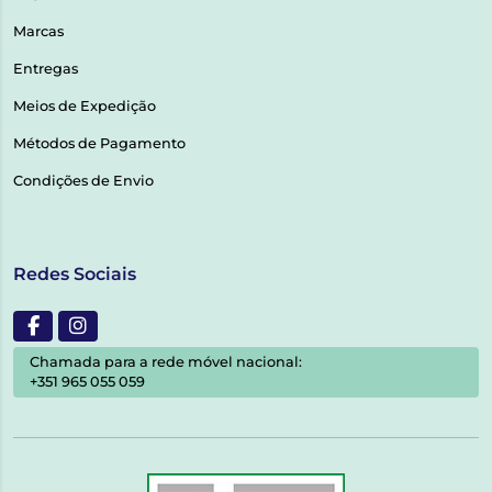
Marcas
Entregas
Meios de Expedição
Métodos de Pagamento
Condições de Envio
Redes Sociais
Chamada para a rede móvel nacional:
+351 965 055 059