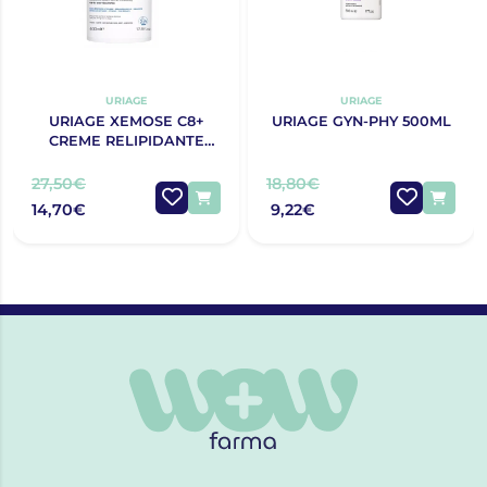
URIAGE
URIAGE
URIAGE XEMOSE C8+
URIAGE GYN-PHY 500ML
CREME RELIPIDANTE
ANTIPRURIDO 400ML
27,50€
18,80€
14,70€
9,22€