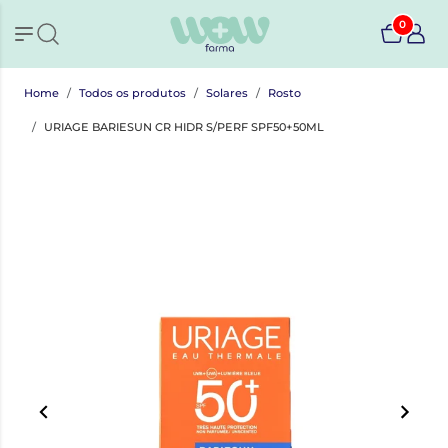
0
Home
Todos os produtos
Solares
Rosto
URIAGE BARIESUN CR HIDR S/PERF SPF50+50ML