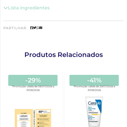
Lista ingredientes
PARTILHAR:
Produtos Relacionados
-29%
-41%
*Promoção válida de 08/07/2026 a
*Promoção válida de 29/07/2026 a
31/08/2026
31/08/2026