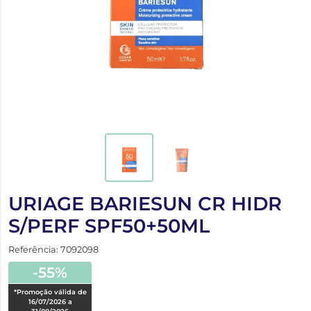
URIAGE BARIESUN CR HIDR
S/PERF SPF50+50ML
Referência: 7092098
-55%
*Promoção válida de
16/07/2026 a