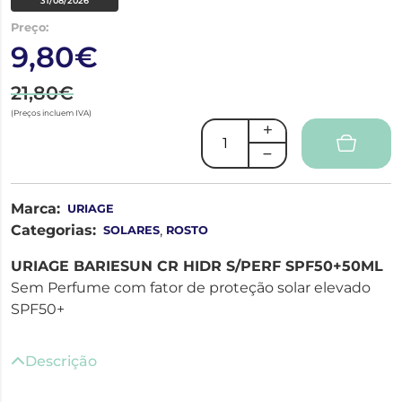
31/08/2026
Preço:
9,80€
21,80€
(Preços incluem IVA)
Marca:
URIAGE
Categorias:
,
SOLARES
ROSTO
URIAGE BARIESUN CR HIDR S/PERF SPF50+50ML
Sem Perfume com fator de proteção solar elevado
SPF50+
Descrição