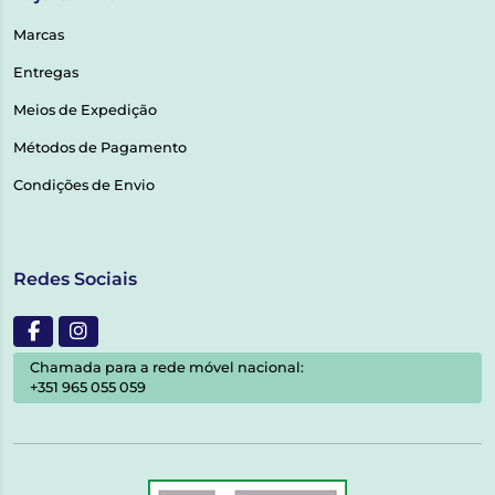
Marcas
Entregas
Meios de Expedição
Métodos de Pagamento
Condições de Envio
Redes Sociais
Chamada para a rede móvel nacional:
+351 965 055 059