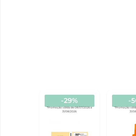
-29%
-
*Promoção válida de 08/07/2026 a
*Promoção válid
31/08/2026
31/0