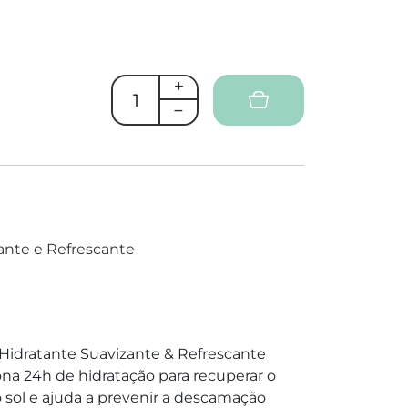
ante e Refrescante
 Hidratante Suavizante & Refrescante
a 24h de hidratação para recuperar o
o sol e ajuda a prevenir a descamação