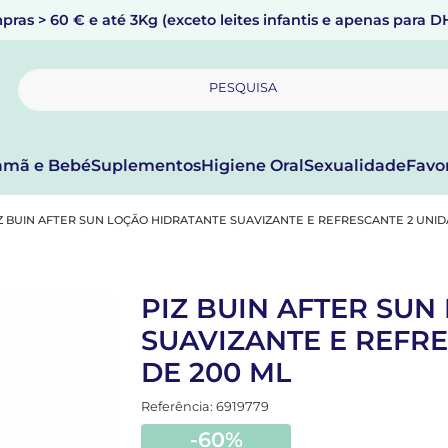
pras > 60 € e até 3Kg (exceto leites infantis e apenas para 
PESQUISA
mã e Bebé
Suplementos
Higiene Oral
Sexualidade
Favo
Z BUIN AFTER SUN LOÇÃO HIDRATANTE SUAVIZANTE E REFRESCANTE 2 UNID
PIZ BUIN AFTER SUN
SUAVIZANTE E REFR
DE 200 ML
Referência: 6919779
-60%