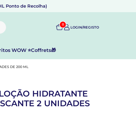
DHL Ponto de Recolha)
0
LOGIN/REGISTO
ritos WOW ⭐
Coffrets🎁
ADES DE 200 ML
 LOÇÃO HIDRATANTE
ESCANTE 2 UNIDADES