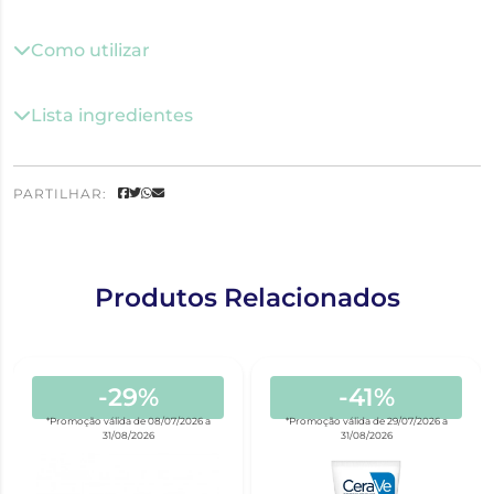
Como utilizar
Lista ingredientes
PARTILHAR:
Produtos Relacionados
-29%
-41%
*Promoção válida de 08/07/2026 a
*Promoção válida de 29/07/2026 a
31/08/2026
31/08/2026