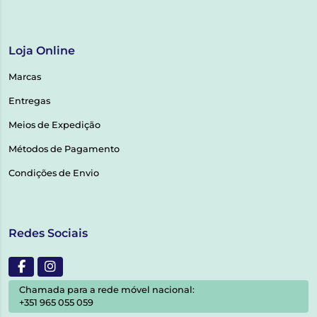
Loja Online
Marcas
Entregas
Meios de Expedição
Métodos de Pagamento
Condições de Envio
Redes Sociais
Chamada para a rede móvel nacional:
+351 965 055 059