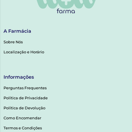
A Farmácia
Sobre Nós
Localização e Horário
Informações
Perguntas Frequentes
Política de Privacidade
Política de Devolução
Como Encomendar
Termos e Condições