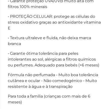
• Garante proteção UVA/UVB muito alta com
filtros 100% minerais
• PROTEÇÃO CELULAR: protege as células do
stress oxidativo graças ao antioxidante vitamina
E
• Textura ultraleve e fluida, não deixa marca
branca
• Garante ótima tolerância para peles
intolerantes ao sol, alérgicas a filtros químicos
ou perfumes. Adequado para bebés (+6 meses)
Fórmula não perfumada - Muito boa tolerância
cutânea e ocular - Não comedogénico - Muito
resistente à água e à transpiração
Para toda a família (crianças com mais de 6
meses)