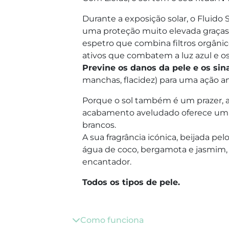
Durante a exposição solar, o Fluido
uma proteção muito elevada graças 
espetro que combina filtros orgâni
ativos que combatem a luz azul e os
Previne os danos da pele e os si
manchas, flacidez) para uma ação a
Porque o sol também é um prazer, a 
acabamento aveludado oferece um re
brancos.
A sua fragrância icónica, beijada pel
água de coco, bergamota e jasmim, 
encantador.
Todos os tipos de pele.
Como funciona