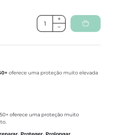
50+
oferece uma proteção muito elevada
F50+ oferece uma proteção muito
to.
reparar, Proteger, Prolongar