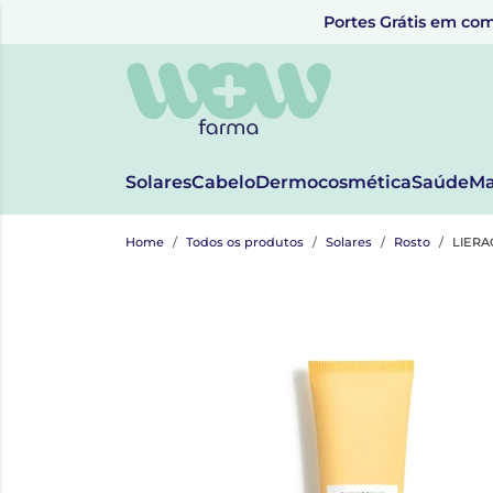
Portes Grátis em com
Solares
Cabelo
Dermocosmética
Saúde
Ma
Home
Todos os produtos
Solares
Rosto
LIERA