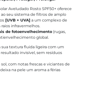
 Solar Aveludado Rosto SPF50+ oferece
ao seu sistema de filtros de amplo
cos
[UVB + UVA]
a um complexo de
 raios infravermelhos.
nais de fotoenvelhecimento
(rugas,
ntienvelhecimento global.
sua textura fluida ligeira com um
sultado invisível, sem resíduos
o sol, com notas frescas e viciantes de
deixa na pele um aroma a férias