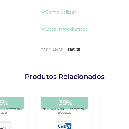
Como utilizar
Lista ingredientes
PARTILHAR:
Produtos Relacionados
55%
-39%
a de 31/07/2026 a
*Promoção válida de 27/05/2026 a
8/2026
31/08/2026