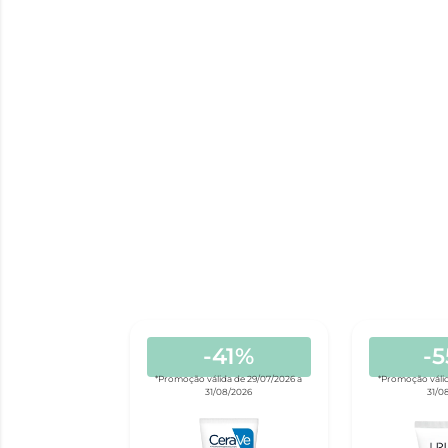
-41%
-
*Promoção válida de 29/07/2026 a
*Promoção válid
31/08/2026
31/0