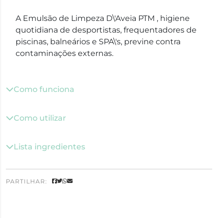
A Emulsão de Limpeza D\'Aveia PTM , h
igiene
quotidiana de desportistas, frequentadores de
piscinas, balneários e SPA\'s, previne contra
contaminações externas.
Como funciona
Como utilizar
Lista ingredientes
PARTILHAR: