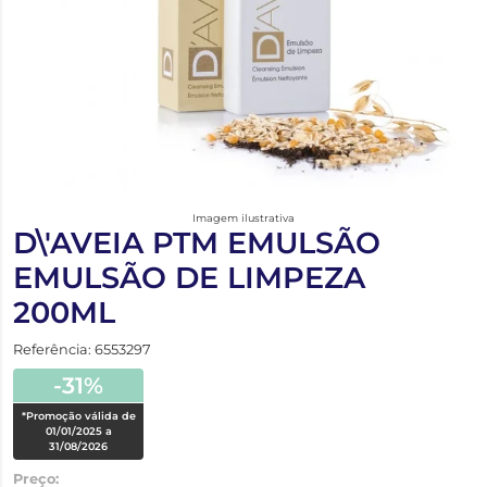
Imagem ilustrativa
D\'AVEIA PTM EMULSÃO
EMULSÃO DE LIMPEZA
200ML
Referência: 6553297
-31%
*Promoção válida de
01/01/2025 a
31/08/2026
Preço: