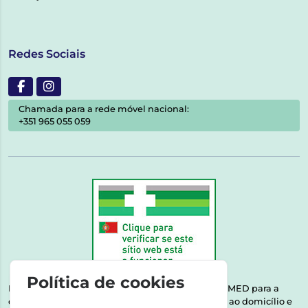
Redes Sociais
Chamada para a rede móvel nacional:
+351 965 055 059
Política de cookies
Esta farmácia encontra-se autorizada pelo INFARMED para a
dispensa de medicamentos e produtos de saúde ao domicílio e