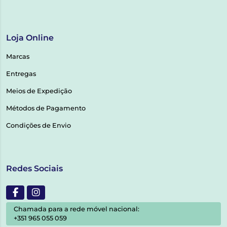
Loja Online
Marcas
Entregas
Meios de Expedição
Métodos de Pagamento
Condições de Envio
Redes Sociais
Chamada para a rede móvel nacional:
+351 965 055 059