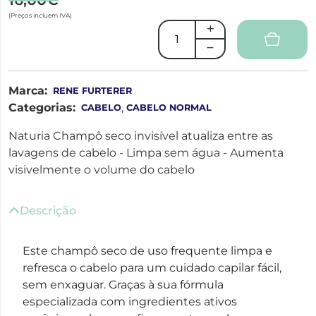
(Preços incluem IVA)
Marca:
RENE FURTERER
Categorias:
,
CABELO
CABELO NORMAL
Naturia Champô seco invisível atualiza entre as
lavagens de cabelo - Limpa sem água - Aumenta
visivelmente o volume do cabelo
Descrição
Este champô seco de uso frequente limpa e
refresca o cabelo para um cuidado capilar fácil,
sem enxaguar. Graças à sua fórmula
especializada com ingredientes ativos