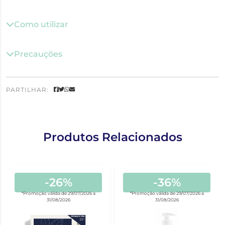
Como utilizar
Precauções
PARTILHAR:
Produtos Relacionados
-26%
-36%
*Promoção válida de 29/07/2026 a
*Promoção válida de 29/07/2026 a
31/08/2026
31/08/2026