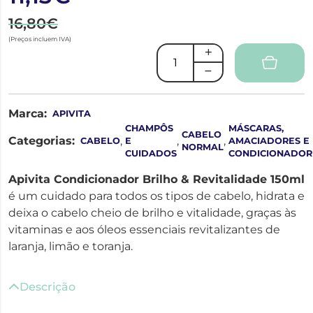
16,80€
(Preços incluem IVA)
Marca:
APIVITA
CHAMPÔS
MÁSCARAS,
CABELO
Categorias:
,
,
,
CABELO
E
AMACIADORES E
NORMAL
CUIDADOS
CONDICIONADOR
Apivita Condicionador Brilho & Revitalidade 150ml
é um cuidado para todos os tipos de cabelo, hidrata e
deixa o cabelo cheio de brilho e vitalidade, graças às
vitaminas e aos óleos essenciais revitalizantes de
laranja, limão e toranja.
Descrição