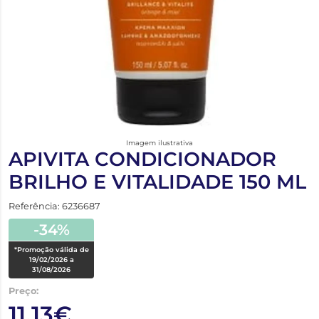
Imagem ilustrativa
APIVITA CONDICIONADOR
BRILHO E VITALIDADE 150 ML
Referência: 6236687
-34%
*Promoção válida de
19/02/2026 a
31/08/2026
Preço:
11,13€