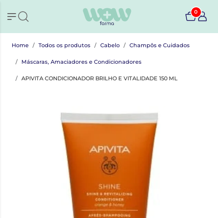
0
Home
Todos os produtos
Cabelo
Champôs e Cuidados
Máscaras, Amaciadores e Condicionadores
APIVITA CONDICIONADOR BRILHO E VITALIDADE 150 ML