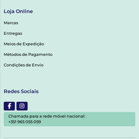
Loja Online
Marcas
Entregas
Meios de Expedição
Métodos de Pagamento
Condições de Envio
Redes Sociais
Chamada para a rede móvel nacional:
+351 965 055 059