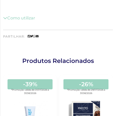
Como utilizar
PARTILHAR:
Produtos Relacionados
-39%
-26%
*Promoção válida de 01/07/2026 a
*Promoção válida de 29/07/2026 a
31/08/2026
31/08/2026