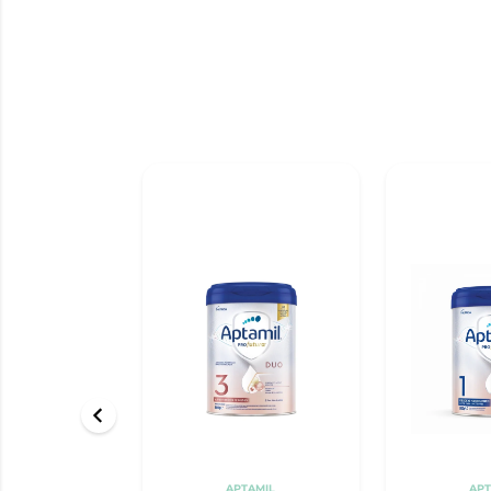
APTAMIL
APT