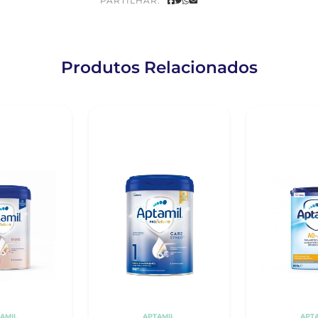
PARTILHAR:
Produtos Relacionados
AMIL
APTAMIL
APT