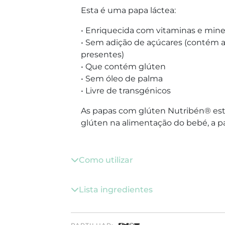
Esta é uma papa láctea:
• Enriquecida com vitaminas e mine
• Sem adição de açúcares (contém 
presentes)
• Que contém glúten
• Sem óleo de palma
• Livre de transgénicos
As papas com glúten Nutribén® estã
glúten na alimentação do bebé, a pa
Como utilizar
Lista ingredientes