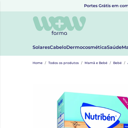
Portes Grátis em com
Solares
Cabelo
Dermocosmética
Saúde
Ma
Home
Todos os produtos
Mamã e Bebé
Bebé