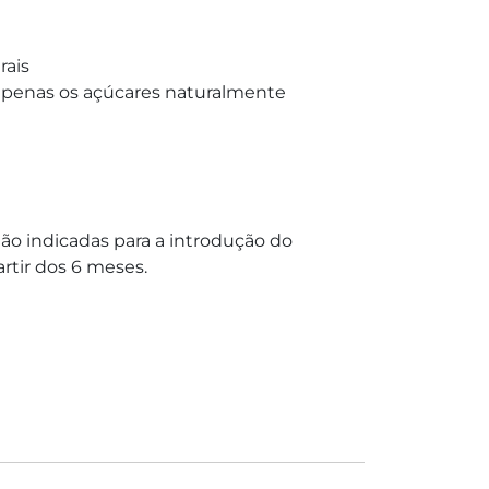
rais
apenas os açúcares naturalmente
o indicadas para a introdução do
rtir dos 6 meses.