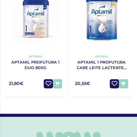
APTAMIL
APTAMIL
APTAMIL PROFUTURA 1
APTAMIL 1 PROFUTURA
DUO 800G
CARE LEITE LACTENTES
800G
21,80€
20,55€